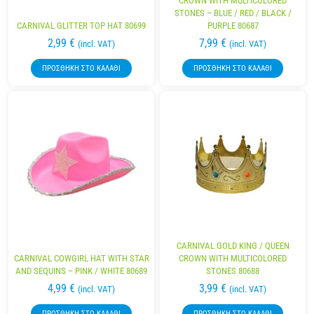
CROWN WITH MULTICOLORED
STONES – BLUE / RED / BLACK /
CARNIVAL GLITTER TOP HAT 80699
PURPLE 80687
2,99
€
7,99
€
(incl. VAT)
(incl. VAT)
ΠΡΟΣΘΉΚΗ ΣΤΟ ΚΑΛΆΘΙ
ΠΡΟΣΘΉΚΗ ΣΤΟ ΚΑΛΆΘΙ
CARNIVAL GOLD KING / QUEEN
CARNIVAL COWGIRL HAT WITH STAR
CROWN WITH MULTICOLORED
AND SEQUINS – PINK / WHITE 80689
STONES 80688
4,99
€
3,99
€
(incl. VAT)
(incl. VAT)
ΠΡΟΣΘΉΚΗ ΣΤΟ ΚΑΛΆΘΙ
ΠΡΟΣΘΉΚΗ ΣΤΟ ΚΑΛΆΘΙ