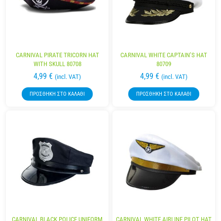
CARNIVAL PIRATE TRICORN HAT
CARNIVAL WHITE CAPTAIN’S HAT
WITH SKULL 80708
80709
4,99
€
4,99
€
(incl. VAT)
(incl. VAT)
ΠΡΟΣΘΉΚΗ ΣΤΟ ΚΑΛΆΘΙ
ΠΡΟΣΘΉΚΗ ΣΤΟ ΚΑΛΆΘΙ
CARNIVAL BLACK POLICE UNIFORM
CARNIVAL WHITE AIRLINE PILOT HAT