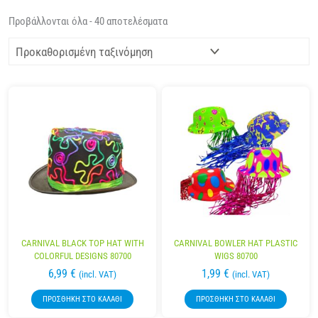
Προβάλλονται όλα - 40 αποτελέσματα
CARNIVAL BLACK TOP HAT WITH
CARNIVAL BOWLER HAT PLASTIC
COLORFUL DESIGNS 80700
WIGS 80700
6,99
€
1,99
€
(incl. VAT)
(incl. VAT)
ΠΡΟΣΘΉΚΗ ΣΤΟ ΚΑΛΆΘΙ
ΠΡΟΣΘΉΚΗ ΣΤΟ ΚΑΛΆΘΙ