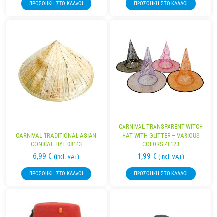
ΠΡΟΣΘΉΚΗ ΣΤΟ ΚΑΛΆΘΙ
ΠΡΟΣΘΉΚΗ ΣΤΟ ΚΑΛΆΘΙ
CARNIVAL TRANSPARENT WITCH
CARNIVAL TRADITIONAL ASIAN
HAT WITH GLITTER – VARIOUS
CONICAL HAT 08143
COLORS 40123
6,99
€
1,99
€
(incl. VAT)
(incl. VAT)
ΠΡΟΣΘΉΚΗ ΣΤΟ ΚΑΛΆΘΙ
ΠΡΟΣΘΉΚΗ ΣΤΟ ΚΑΛΆΘΙ