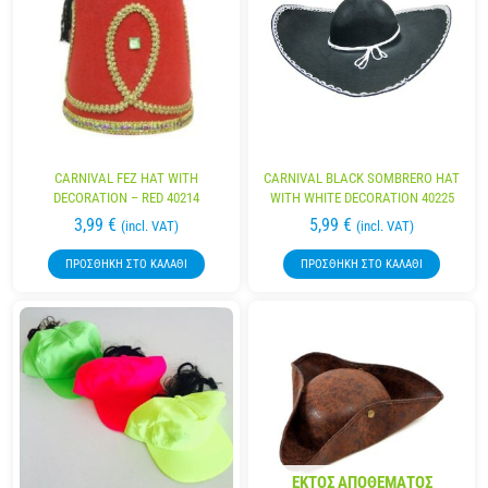
CARNIVAL FEZ HAT WITH
CARNIVAL BLACK SOMBRERO HAT
DECORATION – RED 40214
WITH WHITE DECORATION 40225
3,99
€
5,99
€
(incl. VAT)
(incl. VAT)
ΠΡΟΣΘΉΚΗ ΣΤΟ ΚΑΛΆΘΙ
ΠΡΟΣΘΉΚΗ ΣΤΟ ΚΑΛΆΘΙ
ΕΚΤΌΣ ΑΠΟΘΈΜΑΤΟΣ