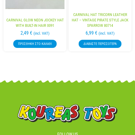
CARNIVAL HAT TRICORN LEATHER
CARNIVAL GLOW NEON JOCKEY HAT
HAT – VINTAGE PIRATE STYLE JACK
WITH BUILT-IN HAIR 0091
SPARROW 80714
2,49
€
6,99
€
(incl. VAT)
(incl. VAT)
ΠΡΟΣΘΉΚΗ ΣΤΟ ΚΑΛΆΘΙ
ΔΙΑΒΆΣΤΕ ΠΕΡΙΣΣΌΤΕΡΑ
FOLLOW US