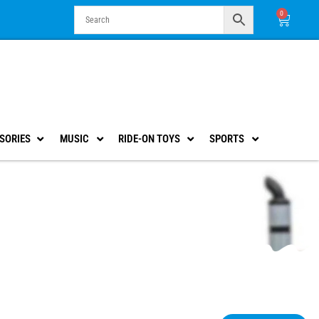
0
Cart
SORIES
MUSIC
RIDE-ON TOYS
SPORTS