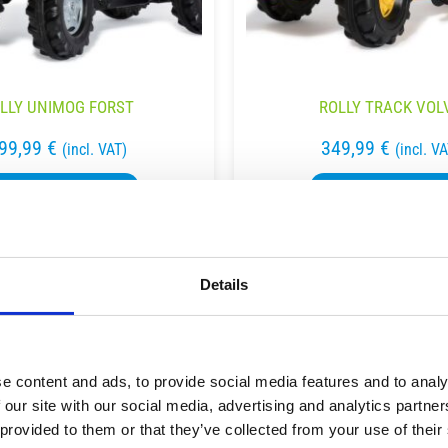
LLY UNIMOG FORST
ROLLY TRACK VOL
99,99
€
349,99
€
(incl. VAT)
(incl. V
ΡΟΣΘΉΚΗ ΣΤΟ ΚΑΛΆΘΙ
ΠΡΟΣΘΉΚΗ ΣΤΟ ΚΑΛΆ
Details
e content and ads, to provide social media features and to analy
 our site with our social media, advertising and analytics partn
 provided to them or that they’ve collected from your use of their