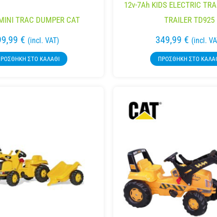
12v-7Ah KIDS ELECTRIC TR
MINI TRAC DUMPER CAT
TRAILER TD925
99,99
€
349,99
€
(incl. VAT)
(incl. V
ΡΟΣΘΉΚΗ ΣΤΟ ΚΑΛΆΘΙ
ΠΡΟΣΘΉΚΗ ΣΤΟ ΚΑΛΆ