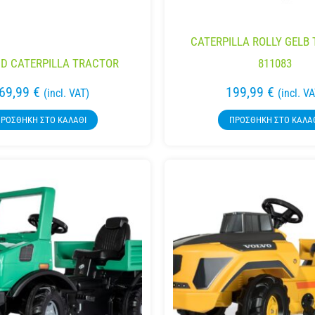
CATERPILLA ROLLY GELB
ID CATERPILLA TRACTOR
811083
69,99
€
199,99
€
(incl. VAT)
(incl. V
ΡΟΣΘΉΚΗ ΣΤΟ ΚΑΛΆΘΙ
ΠΡΟΣΘΉΚΗ ΣΤΟ ΚΑΛΆ