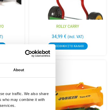
VO
ROLLY CARRY
34,99
€
AT)
(incl. VAT)
ΘΙ
ΠΡΟΣΘΉΚΗ ΣΤΟ ΚΑΛΆΘΙ
About
se our traffic. We also share
ers who may combine it with
 services.