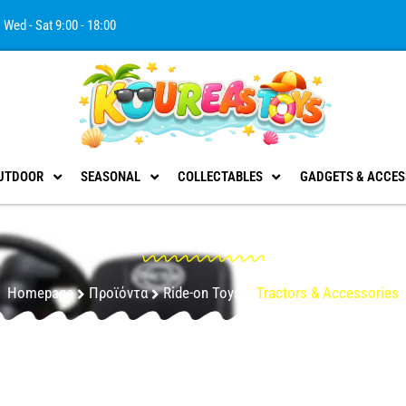
Wed - Sat 9:00 - 18:00
UTDOOR
SEASONAL
COLLECTABLES
GADGETS & ACCES
Tractors & Accessories
Homepage
Προϊόντα
Ride-on Toys
Tractors & Accessories