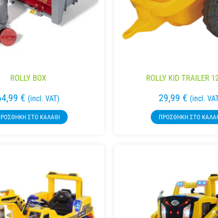
ROLLY BOX
ROLLY KID TRAILER 1
64,99
€
29,99
€
(incl. VAT)
(incl. VA
ΡΟΣΘΉΚΗ ΣΤΟ ΚΑΛΆΘΙ
ΠΡΟΣΘΉΚΗ ΣΤΟ ΚΑΛΆ