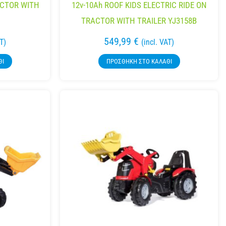
ACTOR WITH
12v-10Ah ROOF KIDS ELECTRIC RIDE ON
TRACTOR WITH TRAILER YJ3158B
549,99
€
AT)
(incl. VAT)
ΘΙ
ΠΡΟΣΘΉΚΗ ΣΤΟ ΚΑΛΆΘΙ