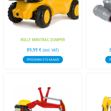
ROLLY MINITRAC DUMPER
89,99
€
(incl. VAT)
ΠΡΟΣΘΉΚΗ ΣΤΟ ΚΑΛΆΘΙ
Π