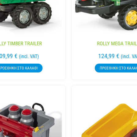
LLY TIMBER TRAILER
ROLLY MEGA TRAI
09,99
€
124,99
€
(incl. VAT)
(incl. V
ΡΟΣΘΉΚΗ ΣΤΟ ΚΑΛΆΘΙ
ΠΡΟΣΘΉΚΗ ΣΤΟ ΚΑΛΆ