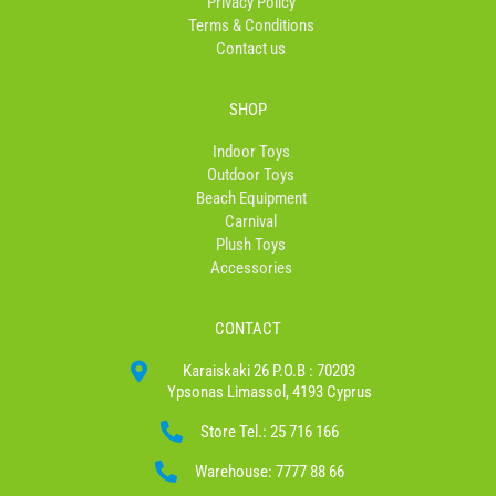
Privacy Policy
Terms & Conditions
Contact us
SHOP
Indoor Toys
Outdoor Toys
Beach Equipment
Carnival
Plush Toys
Accessories
CONTACT
Karaiskaki 26 P.O.B : 70203
Ypsonas Limassol, 4193 Cyprus
Store Tel.: 25 716 166
Warehouse: 7777 88 66