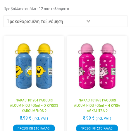
Προβάλλονται όλα - 12 αποτελέσματα
NAKAS 101954 PAGOURI
NAKAS 101978 PAGOURI
ALOUMINIOU 400ml – O KYRIOS
ALOUMINIOU 400ml – H KYRIA
XAROUMENOS 2
AGKALITSA 2
8,99
€
8,99
€
(incl. VAT)
(incl. VAT)
ΠΡΟΣΘΉΚΗ ΣΤΟ ΚΑΛΆΘΙ
ΠΡΟΣΘΉΚΗ ΣΤΟ ΚΑΛΆΘΙ