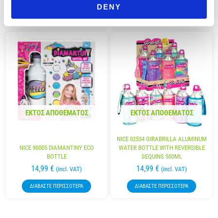
DENY
ΠΡΟΣΘΉΚΗ ΣΤΟ ΚΑΛΆΘΙ
ΠΡΟΣΘΉΚΗ ΣΤΟ ΚΑΛΆΘΙ
ΕΚΤΌΣ ΑΠΟΘΈΜΑΤΟΣ
ΕΚΤΌΣ ΑΠΟΘΈΜΑΤΟΣ
NICE 02534 GIRABRILLA ALUMINUM
NICE 90005 DIAMANTINY ECO
WATER BOTTLE WITH REVERSIBLE
BOTTLE
SEQUINS 500ML
14,99
€
14,99
€
(incl. VAT)
(incl. VAT)
ΔΙΑΒΆΣΤΕ ΠΕΡΙΣΣΌΤΕΡΑ
ΔΙΑΒΆΣΤΕ ΠΕΡΙΣΣΌΤΕΡΑ