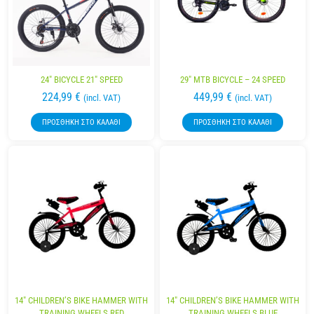
24″ BICYCLE 21″ SPEED
29″ MTB BICYCLE – 24 SPEED
224,99
€
449,99
€
(incl. VAT)
(incl. VAT)
ΠΡΟΣΘΉΚΗ ΣΤΟ ΚΑΛΆΘΙ
ΠΡΟΣΘΉΚΗ ΣΤΟ ΚΑΛΆΘΙ
14″ CHILDREN’S BIKE HAMMER WITH
14″ CHILDREN’S BIKE HAMMER WITH
TRAINING WHEELS RED
TRAINING WHEELS BLUE