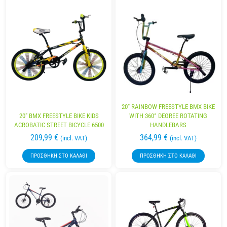
20″ RAINBOW FREESTYLE BMX BIKE
20″ BMX FREESTYLE BIKE KIDS
WITH 360° DEGREE ROTATING
ACROBATIC STREET BICYCLE 6500
HANDLEBARS
209,99
€
364,99
€
(incl. VAT)
(incl. VAT)
ΠΡΟΣΘΉΚΗ ΣΤΟ ΚΑΛΆΘΙ
ΠΡΟΣΘΉΚΗ ΣΤΟ ΚΑΛΆΘΙ