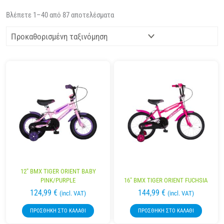
Βλέπετε 1–40 από 87 αποτελέσματα
12″ BMX TIGER ORIENT BABY
PINK/PURPLE
16″ BMX TIGER ORIENT FUCHSIA
124,99
€
144,99
€
(incl. VAT)
(incl. VAT)
ΠΡΟΣΘΉΚΗ ΣΤΟ ΚΑΛΆΘΙ
ΠΡΟΣΘΉΚΗ ΣΤΟ ΚΑΛΆΘΙ