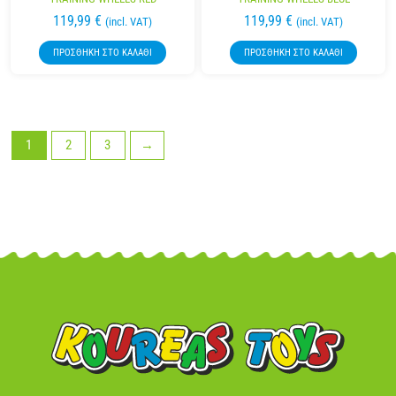
119,99
€
119,99
€
(incl. VAT)
(incl. VAT)
ΠΡΟΣΘΉΚΗ ΣΤΟ ΚΑΛΆΘΙ
ΠΡΟΣΘΉΚΗ ΣΤΟ ΚΑΛΆΘΙ
1
2
3
→