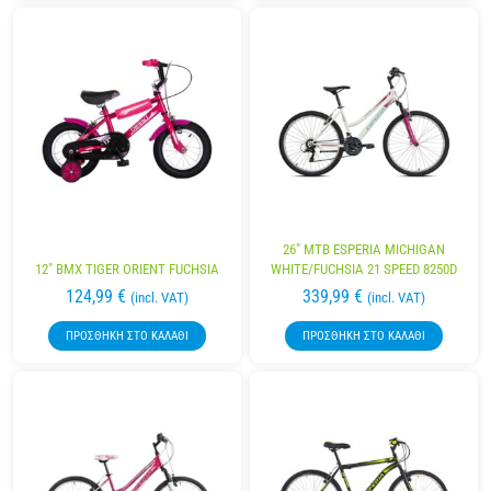
26″ MTB ESPERIA MICHIGAN
12″ BMX TIGER ORIENT FUCHSIA
WHITE/FUCHSIA 21 SPEED 8250D
124,99
€
339,99
€
(incl. VAT)
(incl. VAT)
ΠΡΟΣΘΉΚΗ ΣΤΟ ΚΑΛΆΘΙ
ΠΡΟΣΘΉΚΗ ΣΤΟ ΚΑΛΆΘΙ