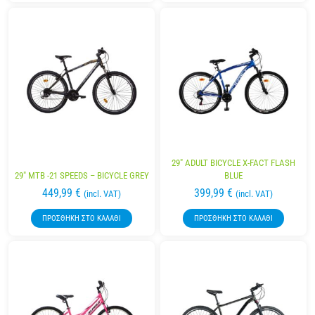
29″ ADULT BICYCLE X-FACT FLASH
29″ MTB -21 SPEEDS – BICYCLE GREY
BLUE
449,99
€
399,99
€
(incl. VAT)
(incl. VAT)
ΠΡΟΣΘΉΚΗ ΣΤΟ ΚΑΛΆΘΙ
ΠΡΟΣΘΉΚΗ ΣΤΟ ΚΑΛΆΘΙ