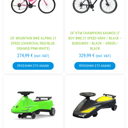
24″ KTM CHAMPIONS KAUNOS LT
24″ MOUNTAIN BIKE ALPINA 21
BOY BIKE 21 SPEED GRAY / BLACK –
SPEED (CHARCOAL-RED/BLUE-
BURGUNDY / BLACK – GREEN /
ORANGE/PINK-WHITE)
BLACK
274,99
€
329,99
€
(incl. VAT)
(incl. VAT)
ΠΡΟΣΘΉΚΗ ΣΤΟ ΚΑΛΆΘΙ
ΠΡΟΣΘΉΚΗ ΣΤΟ ΚΑΛΆΘΙ