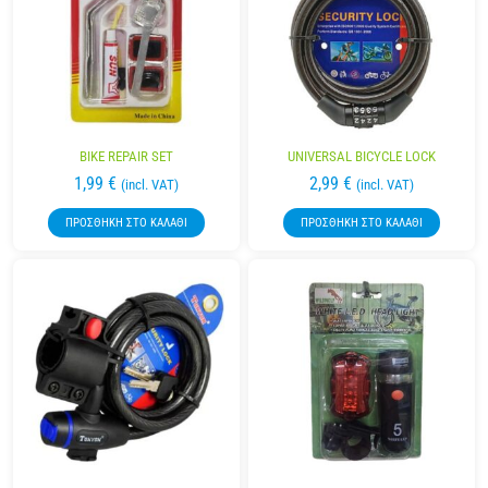
BIKE REPAIR SET
UNIVERSAL BICYCLE LOCK
1,99
€
2,99
€
(incl. VAT)
(incl. VAT)
ΠΡΟΣΘΉΚΗ ΣΤΟ ΚΑΛΆΘΙ
ΠΡΟΣΘΉΚΗ ΣΤΟ ΚΑΛΆΘΙ