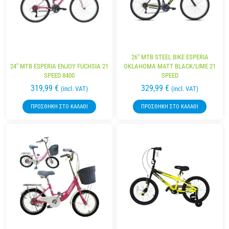
26” MTB STEEL BIKE ESPERIA
24” MTB ESPERIA ENJOY FUCHSIA 21
OKLAHOMA MATT BLACK/LIME 21
SPEED 8400
SPEED
319,99
€
329,99
€
(incl. VAT)
(incl. VAT)
ΠΡΟΣΘΉΚΗ ΣΤΟ ΚΑΛΆΘΙ
ΠΡΟΣΘΉΚΗ ΣΤΟ ΚΑΛΆΘΙ