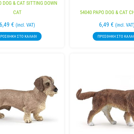
O DOG & CAT SITTING DOWN
CAT
54040 PAPO DOG & CAT 
6,49
€
6,49
€
(incl. VAT)
(incl. VAT
ΡΟΣΘΉΚΗ ΣΤΟ ΚΑΛΆΘΙ
ΠΡΟΣΘΉΚΗ ΣΤΟ ΚΑΛΆ