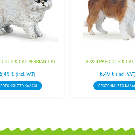
PO DOG & CAT PERSIAN CAT
30230 PAPO DOG & CAT
6,49
€
6,49
€
(incl. VAT)
(incl. VAT
ΡΟΣΘΉΚΗ ΣΤΟ ΚΑΛΆΘΙ
ΠΡΟΣΘΉΚΗ ΣΤΟ ΚΑΛΆ