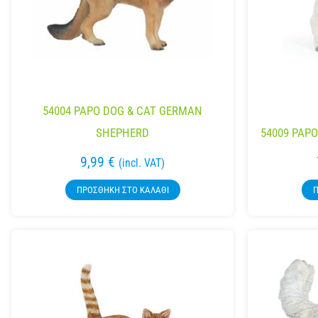
54004 PAPO DOG & CAT GERMAN
SHEPHERD
54009 PAP
9,99
€
(incl. VAT)
ΠΡΟΣΘΉΚΗ ΣΤΟ ΚΑΛΆΘΙ
Π