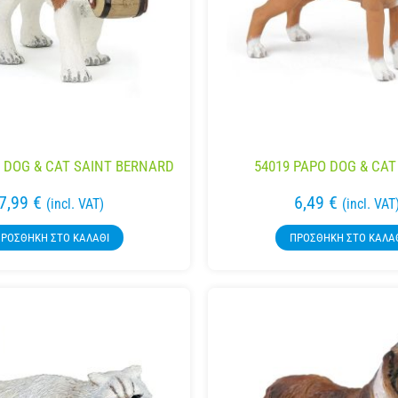
O DOG & CAT SAINT BERNARD
54019 PAPO DOG & CAT
7,99
€
6,49
€
(incl. VAT)
(incl. VAT
ΡΟΣΘΉΚΗ ΣΤΟ ΚΑΛΆΘΙ
ΠΡΟΣΘΉΚΗ ΣΤΟ ΚΑΛΆ