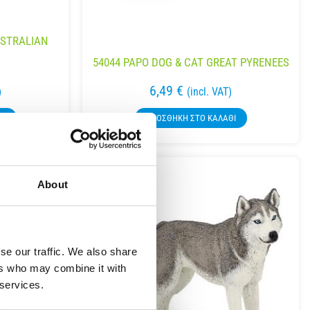
USTRALIAN
54044 PAPO DOG & CAT GREAT PYRENEES
6,49
€
)
(incl. VAT)
ΘΙ
ΠΡΟΣΘΉΚΗ ΣΤΟ ΚΑΛΆΘΙ
About
se our traffic. We also share
ers who may combine it with
 services.