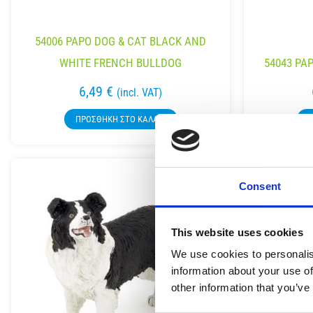
54006 PAPO DOG & CAT BLACK AND
WHITE FRENCH BULLDOG
54043 PA
6,49
€
(incl. VAT)
ΠΡΟΣΘΉΚΗ ΣΤΟ ΚΑΛΆΘΙ
Π
Consent
This website uses cookies
We use cookies to personalis
information about your use of
other information that you’ve