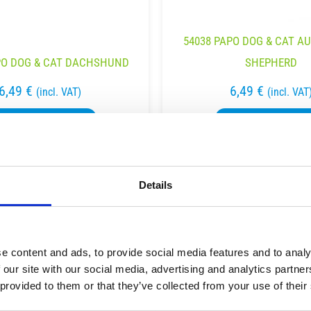
54038 PAPO DOG & CAT A
PO DOG & CAT DACHSHUND
SHEPHERD
6,49
€
6,49
€
(incl. VAT)
(incl. VAT
ΡΟΣΘΉΚΗ ΣΤΟ ΚΑΛΆΘΙ
ΠΡΟΣΘΉΚΗ ΣΤΟ ΚΑΛΆ
Details
e content and ads, to provide social media features and to analy
 our site with our social media, advertising and analytics partn
 provided to them or that they’ve collected from your use of their