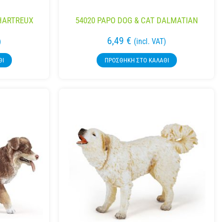
CHARTREUX
54020 PAPO DOG & CAT DALMATIAN
6,49
€
)
(incl. VAT)
ΘΙ
ΠΡΟΣΘΉΚΗ ΣΤΟ ΚΑΛΆΘΙ