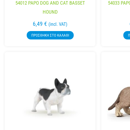
54012 PAPO DOG AND CAT BASSET
54033 PAP
HOUND
6,49
€
(incl. VAT)
ΠΡΟΣΘΉΚΗ ΣΤΟ ΚΑΛΆΘΙ
Π