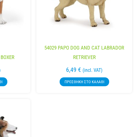
54029 PAPO DOG AND CAT LABRADOR
 BOXER
RETRIEVER
6,49
€
)
(incl. VAT)
ΘΙ
ΠΡΟΣΘΉΚΗ ΣΤΟ ΚΑΛΆΘΙ