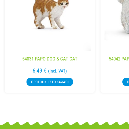
54031 PAPO DOG & CAT CAT
54042 PA
6,49
€
(incl. VAT)
ΠΡΟΣΘΉΚΗ ΣΤΟ ΚΑΛΆΘΙ
Π