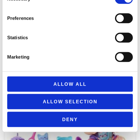
29,99
€
(incl. VAT)
Preferences
ΠΡΟΣΘΉΚΗ ΣΤΟ ΚΑΛΆΘΙ
Statistics
Marketing
ALLOW ALL
ALLOW SELECTION
DENY