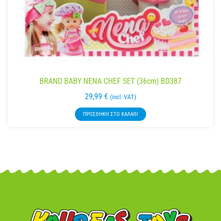
BRAND BABY NENA CHEF SET (36cm) BD387
29,99
€
(incl. VAT)
ΠΡΟΣΘΉΚΗ ΣΤΟ ΚΑΛΆΘΙ