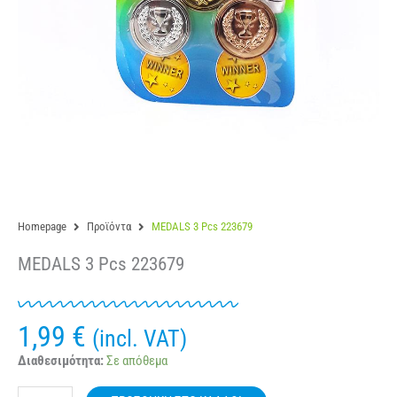
Homepage
Προϊόντα
MEDALS 3 Pcs 223679
MEDALS 3 Pcs 223679
1,99
€
(incl. VAT)
MEDALS
Διαθεσιμότητα:
Σε απόθεμα
3
Pcs