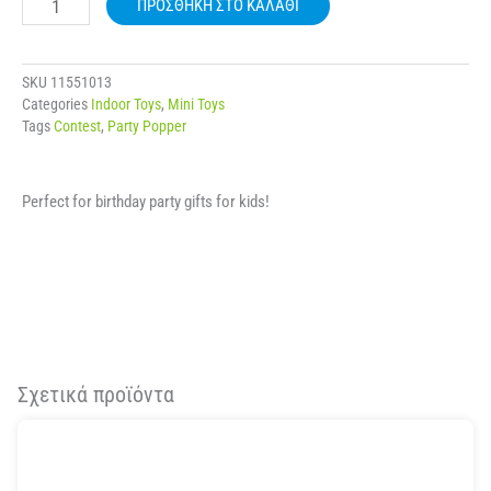
ΠΡΟΣΘΉΚΗ ΣΤΟ ΚΑΛΆΘΙ
223679
ποσότητα
SKU
11551013
Categories
Indoor Toys
,
Mini Toys
Tags
Contest
,
Party Popper
Perfect for birthday party gifts for kids!
Σχετικά προϊόντα