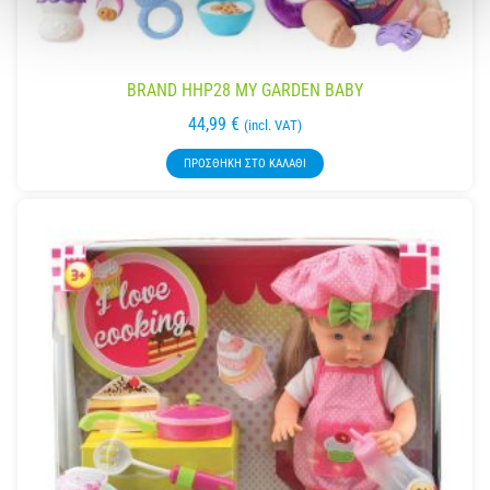
BRAND HHP28 MY GARDEN BABY
44,99
€
(incl. VAT)
ΠΡΟΣΘΉΚΗ ΣΤΟ ΚΑΛΆΘΙ