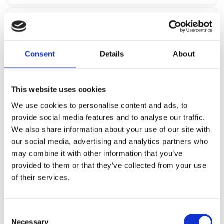
Consent
Details
About
This website uses cookies
We use cookies to personalise content and ads, to
provide social media features and to analyse our traffic.
We also share information about your use of our site with
our social media, advertising and analytics partners who
may combine it with other information that you’ve
provided to them or that they’ve collected from your use
of their services.
Consent
Necessary
BRAND F2549 NERF ELITE 2.0 FLIPSHOTS FLIP-8
Selection