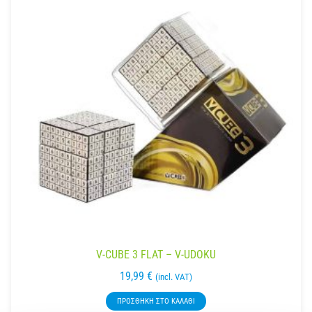
V-CUBE 3 FLAT – V-UDOKU
19,99
€
(incl. VAT)
ΠΡΟΣΘΉΚΗ ΣΤΟ ΚΑΛΆΘΙ