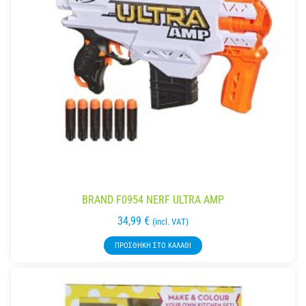
BRAND F0954 NERF ULTRA AMP
34,99
€
(incl. VAT)
ΠΡΟΣΘΉΚΗ ΣΤΟ ΚΑΛΆΘΙ