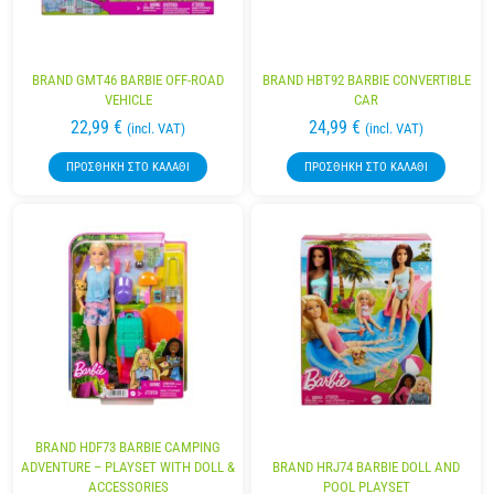
BRAND GMT46 BARBIE OFF-ROAD
BRAND HBT92 BARBIE CONVERTIBLE
VEHICLE
CAR
22,99
€
24,99
€
(incl. VAT)
(incl. VAT)
ΠΡΟΣΘΉΚΗ ΣΤΟ ΚΑΛΆΘΙ
ΠΡΟΣΘΉΚΗ ΣΤΟ ΚΑΛΆΘΙ
BRAND HDF73 BARBIE CAMPING
ADVENTURE – PLAYSET WITH DOLL &
BRAND HRJ74 BARBIE DOLL AND
ACCESSORIES
POOL PLAYSET