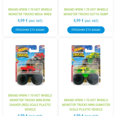
BRAND HFB96 1:70 HOT WHEELS
BRAND HFB96 1:70 HOT WHEELS
MONSTER TRUCKS MEGA WREX
MONSTER TRUCKS GOTTA DUMP
4,99
€
4,99
€
(incl. VAT)
(incl. VAT)
ΠΡΟΣΘΉΚΗ ΣΤΟ ΚΑΛΆΘΙ
ΠΡΟΣΘΉΚΗ ΣΤΟ ΚΑΛΆΘΙ
BRAND HFB96 1:70 HOT WHEELS
MONSTER TRUCKS MINI BONE
BRAND HFB96 1:70 HOT WHEELS
SHAKER (RED) SCALE PLASTIC
MONSTER TRUCKS MINI GUNKSTER
VEHICLE
SCALE PLASTIC VEHICLE
4,99
€
4,99
€