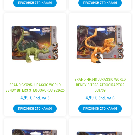
ΠΡΟΣΘΉΚΗ ΣΤΟ ΚΑΛΆΘΙ
ΠΡΟΣΘΉΚΗ ΣΤΟ ΚΑΛΆΘΙ
BRAND HHJ48 JURASSIC WORLD
BRAND GYX95 JURASSIC WORLD
BENDY BITERS ATROCIRAPTOR
BENDY BITERS STEGOSAURUS 982626
068739
4,99
€
4,99
€
(incl. VAT)
(incl. VAT)
ΠΡΟΣΘΉΚΗ ΣΤΟ ΚΑΛΆΘΙ
ΠΡΟΣΘΉΚΗ ΣΤΟ ΚΑΛΆΘΙ