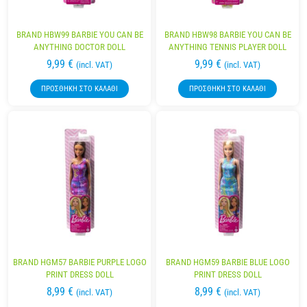
BRAND HBW99 BARBIE YOU CAN BE
BRAND HBW98 BARBIE YOU CAN BE
ANYTHING DOCTOR DOLL
ANYTHING TENNIS PLAYER DOLL
9,99
€
9,99
€
(incl. VAT)
(incl. VAT)
ΠΡΟΣΘΉΚΗ ΣΤΟ ΚΑΛΆΘΙ
ΠΡΟΣΘΉΚΗ ΣΤΟ ΚΑΛΆΘΙ
BRAND HGM57 BARBIE PURPLE LOGO
BRAND HGM59 BARBIE BLUE LOGO
PRINT DRESS DOLL
PRINT DRESS DOLL
8,99
€
8,99
€
(incl. VAT)
(incl. VAT)