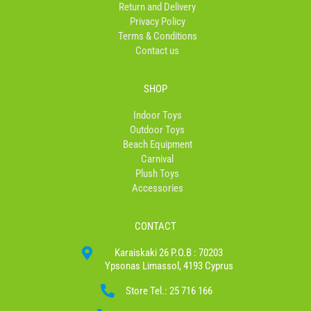
Return and Delivery
f
Privacy Policy
Terms & Conditions
Contact us
SHOP
Indoor Toys
Outdoor Toys
Beach Equipment
Carnival
Plush Toys
Accessories
CONTACT
Karaiskaki 26 P.O.B : 70203
Ypsonas Limassol, 4193 Cyprus
Store Tel.: 25 716 166