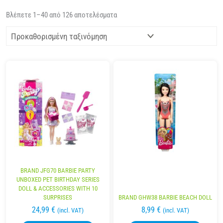
Βλέπετε 1–40 από 126 αποτελέσματα
BRAND JFG70 BARBIE PARTY
UNBOXED PET BIRTHDAY SERIES
DOLL & ACCESSORIES WITH 10
SURPRISES
BRAND GHW38 BARBIE BEACH DOLL
24,99
€
8,99
€
(incl. VAT)
(incl. VAT)