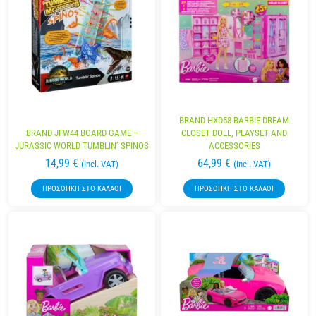
BRAND HXD58 BARBIE DREAM
BRAND JFW44 BOARD GAME –
CLOSET DOLL, PLAYSET AND
JURASSIC WORLD TUMBLIN’ SPINOS
ACCESSORIES
14,99
€
64,99
€
(incl. VAT)
(incl. VAT)
ΠΡΟΣΘΉΚΗ ΣΤΟ ΚΑΛΆΘΙ
ΠΡΟΣΘΉΚΗ ΣΤΟ ΚΑΛΆΘΙ