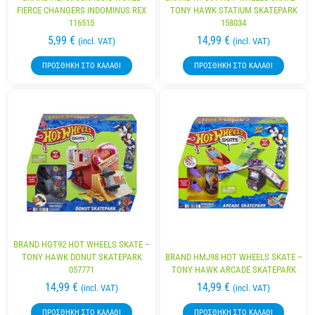
FIERCE CHANGERS INDOMINUS REX
TONY HAWK STATIUM SKATEPARK
116515
158034
5,99
€
14,99
€
(incl. VAT)
(incl. VAT)
ΠΡΟΣΘΉΚΗ ΣΤΟ ΚΑΛΆΘΙ
ΠΡΟΣΘΉΚΗ ΣΤΟ ΚΑΛΆΘΙ
BRAND HGT92 HOT WHEELS SKATE –
TONY HAWK DONUT SKATEPARK
BRAND HMJ98 HOT WHEELS SKATE –
057771
TONY HAWK ARCADE SKATEPARK
14,99
€
14,99
€
(incl. VAT)
(incl. VAT)
ΠΡΟΣΘΉΚΗ ΣΤΟ ΚΑΛΆΘΙ
ΠΡΟΣΘΉΚΗ ΣΤΟ ΚΑΛΆΘΙ