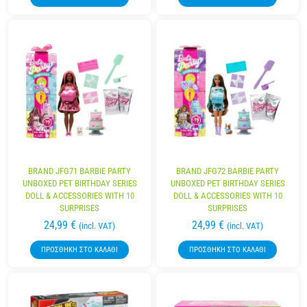
BRAND JFG71 BARBIE PARTY
BRAND JFG72 BARBIE PARTY
UNBOXED PET BIRTHDAY SERIES
UNBOXED PET BIRTHDAY SERIES
DOLL & ACCESSORIES WITH 10
DOLL & ACCESSORIES WITH 10
SURPRISES
SURPRISES
24,99
€
24,99
€
(incl. VAT)
(incl. VAT)
ΠΡΟΣΘΉΚΗ ΣΤΟ ΚΑΛΆΘΙ
ΠΡΟΣΘΉΚΗ ΣΤΟ ΚΑΛΆΘΙ