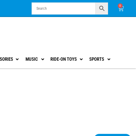
0
Cart
SORIES
MUSIC
RIDE-ON TOYS
SPORTS