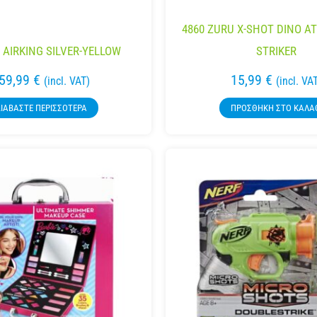
4860 ZURU X-SHOT DINO A
 AIRKING SILVER-YELLOW
STRIKER
59,99
€
15,99
€
(incl. VAT)
(incl. VA
ΙΑΒΆΣΤΕ ΠΕΡΙΣΣΌΤΕΡΑ
ΠΡΟΣΘΉΚΗ ΣΤΟ ΚΑΛΆ