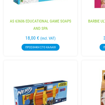
AS 63606 EDUCATIONAL GAME SOAPS
BARBIE U
AND SPA
18,00
€
(incl. VAT)
ΠΡΟΣΘΉΚΗ ΣΤΟ ΚΑΛΆΘΙ
Π