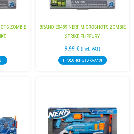
HOTS ZOMBIE
BRAND E0489 NERF MICROSHOTS ZOMBIE
IKE
STRIKE FLIPFURY
9,99
€
)
(incl. VAT)
ΘΙ
ΠΡΟΣΘΉΚΗ ΣΤΟ ΚΑΛΆΘΙ