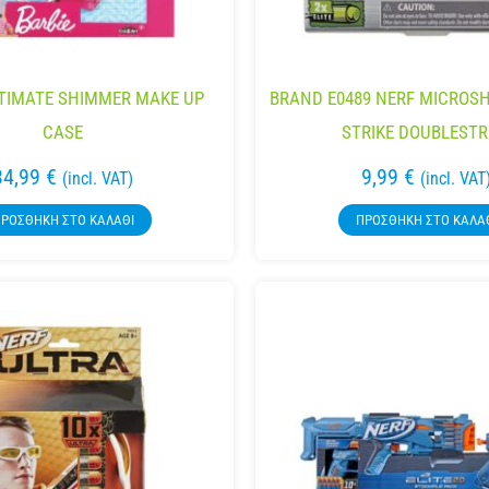
LTIMATE SHIMMER MAKE UP
BRAND E0489 NERF MICROS
CASE
STRIKE DOUBLESTR
34,99
€
9,99
€
(incl. VAT)
(incl. VAT
ΡΟΣΘΉΚΗ ΣΤΟ ΚΑΛΆΘΙ
ΠΡΟΣΘΉΚΗ ΣΤΟ ΚΑΛΆ