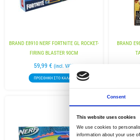
BRAND E8910 NERF FORTNITE GL ROCKET-
BRAND E98
FIRING BLASTER 90CM
T
59,99
€
(incl. VAT)
ΠΡΟΣΘΉΚΗ ΣΤΟ ΚΑΛΆΘΙ
Π
Consent
This website uses cookies
We use cookies to personalis
information about your use of