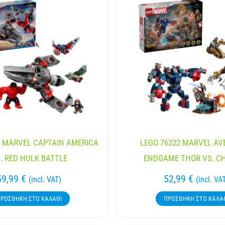
2 MARVEL CAPTAIN AMERICA
LEGO 76322 MARVEL AV
. RED HULK BATTLE
ENDGAME THOR VS. CH
59,99
€
52,99
€
(incl. VAT)
(incl. VA
ΡΟΣΘΉΚΗ ΣΤΟ ΚΑΛΆΘΙ
ΠΡΟΣΘΉΚΗ ΣΤΟ ΚΑΛΆ