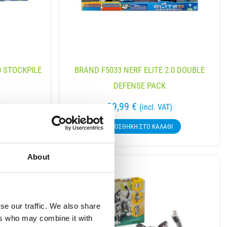
0 STOCKPILE
BRAND F5033 NERF ELITE 2.0 DOUBLE
DEFENSE PACK
39,99
€
T)
(incl. VAT)
ΘΙ
ΠΡΟΣΘΉΚΗ ΣΤΟ ΚΑΛΆΘΙ
About
se our traffic. We also share
ers who may combine it with