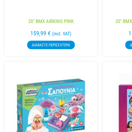
20″ BMX AIRKING PINK
20″ BMX
159,99
€
1
(incl. VAT)
ΔΙΑΒΆΣΤΕ ΠΕΡΙΣΣΌΤΕΡΑ
Δ