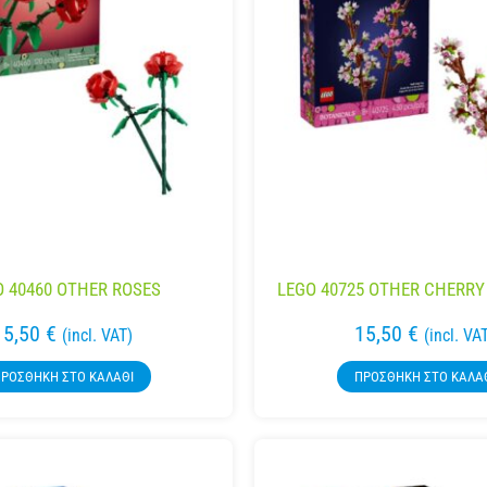
O 40460 OTHER ROSES
LEGO 40725 OTHER CHERR
15,50
€
15,50
€
(incl. VAT)
(incl. VA
ΡΟΣΘΉΚΗ ΣΤΟ ΚΑΛΆΘΙ
ΠΡΟΣΘΉΚΗ ΣΤΟ ΚΑΛΆ