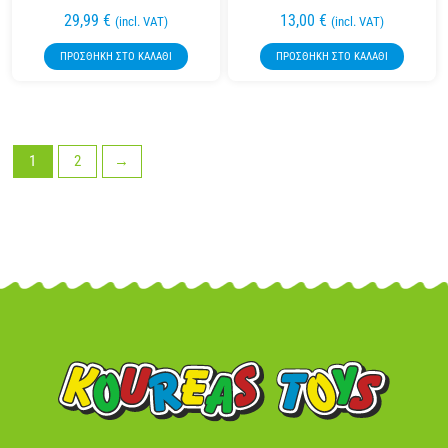
29,99
€
13,00
€
(incl. VAT)
(incl. VAT)
ΠΡΟΣΘΉΚΗ ΣΤΟ ΚΑΛΆΘΙ
ΠΡΟΣΘΉΚΗ ΣΤΟ ΚΑΛΆΘΙ
1
2
→