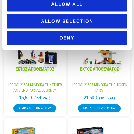
ALLOW ALL
ΔΙΑΒΆΣΤΕ ΠΕΡΙΣΣΌΤΕΡΑ
ΠΡΟΣΘΉΚΗ ΣΤΟ ΚΑΛΆΘΙ
ALLOW SELECTION
DENY
ΕΚΤΌΣ ΑΠΟΘΈΜΑΤΟΣ
ΕΚΤΌΣ ΑΠΟΘΈΜΑΤΟΣ
LEGO® 21584 MINECRAFT NETHER
LEGO® 21585 MINECRAFT CHICKEN
AND END PORTAL JOURNEY
FARM
15,50
€
21,50
€
(incl. VAT)
(incl. VAT)
ΔΙΑΒΆΣΤΕ ΠΕΡΙΣΣΌΤΕΡΑ
ΔΙΑΒΆΣΤΕ ΠΕΡΙΣΣΌΤΕΡΑ