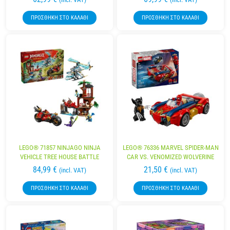
ΠΡΟΣΘΉΚΗ ΣΤΟ ΚΑΛΆΘΙ
ΠΡΟΣΘΉΚΗ ΣΤΟ ΚΑΛΆΘΙ
LEGO® 71857 NINJAGO NINJA
LEGO® 76336 MARVEL SPIDER-MAN
VEHICLE TREE HOUSE BATTLE
CAR VS. VENOMIZED WOLVERINE
84,99
€
21,50
€
(incl. VAT)
(incl. VAT)
ΠΡΟΣΘΉΚΗ ΣΤΟ ΚΑΛΆΘΙ
ΠΡΟΣΘΉΚΗ ΣΤΟ ΚΑΛΆΘΙ