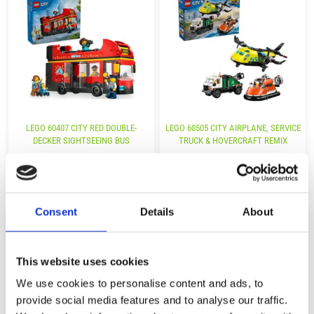
LEGO 60407 CITY RED DOUBLE-
LEGO 60505 CITY AIRPLANE, SERVICE
DECKER SIGHTSEEING BUS
TRUCK & HOVERCRAFT REMIX
31,50
€
72,99
€
(incl. VAT)
(incl. VAT)
ΠΡΟΣΘΉΚΗ ΣΤΟ ΚΑΛΆΘΙ
ΠΡΟΣΘΉΚΗ ΣΤΟ ΚΑΛΆΘΙ
Consent
Details
About
This website uses cookies
We use cookies to personalise content and ads, to
provide social media features and to analyse our traffic.