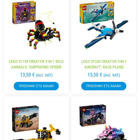
LEGO 31159 CREATOR 3-IN-1 WILD
LEGO 31160 CREATOR 3-IN-1
ANIMALS: SURPRISING SPIDER
AIRCRAFT: RACE PLANE
13,50
€
15,50
€
(incl. VAT)
(incl. VAT)
ΠΡΟΣΘΉΚΗ ΣΤΟ ΚΑΛΆΘΙ
ΠΡΟΣΘΉΚΗ ΣΤΟ ΚΑΛΆΘΙ