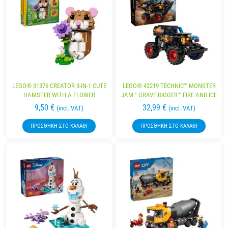
LEGO® 31376 CREATOR 3-IN-1 CUTE
LEGO® 42219 TECHNIC™ MONSTER
HAMSTER WITH A FLOWER
JAM™ GRAVE DIGGER™ FIRE AND ICE
9,50
€
32,99
€
(incl. VAT)
(incl. VAT)
ΠΡΟΣΘΉΚΗ ΣΤΟ ΚΑΛΆΘΙ
ΠΡΟΣΘΉΚΗ ΣΤΟ ΚΑΛΆΘΙ