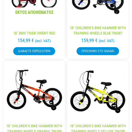
ΕΚΤΌΣ ΑΠΟΘΈΜΑΤΟΣ
18″ CHILDREN’S BIKE HAMMER WITH
18″ BMX TIGER ORIENT RED
TRAINING WHEELS BLUE 706387
154,99
€
159,99
€
(incl. VAT)
(incl. VAT)
ΔΙΑΒΆΣΤΕ ΠΕΡΙΣΣΌΤΕΡΑ
ΠΡΟΣΘΉΚΗ ΣΤΟ ΚΑΛΆΘΙ
18″ CHILDREN’S BIKE HAMMER WITH
18″ CHILDREN’S BIKE HAMMER WITH
TRAINING WHEELS ORANGE 706189
TRAINING WHEELS YELLOW 706288