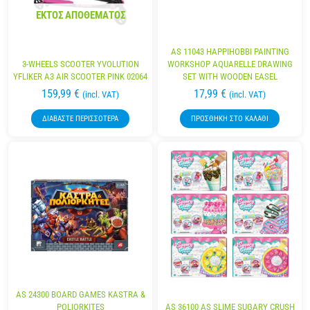
ΕΚΤΌΣ ΑΠΟΘΈΜΑΤΟΣ
AS 11043 HAPPIHOBBI PAINTING
3-WHEELS SCOOTER YVOLUTION
WORKSHOP AQUARELLE DRAWING
YFLIKER A3 AIR SCOOTER PINK 02064
SET WITH WOODEN EASEL
159,99
€
17,99
€
(incl. VAT)
(incl. VAT)
ΔΙΑΒΆΣΤΕ ΠΕΡΙΣΣΌΤΕΡΑ
ΠΡΟΣΘΉΚΗ ΣΤΟ ΚΑΛΆΘΙ
AS 24300 BOARD GAMES KASTRA &
POLIORKITES
AS 36100 AS SLIME SUGARY CRUSH